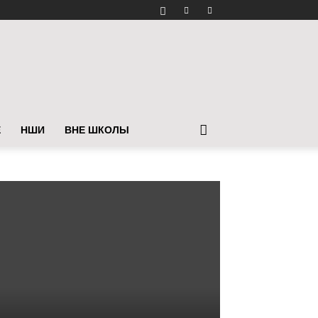
Е
НШИ
ВНЕ ШКОЛЫ