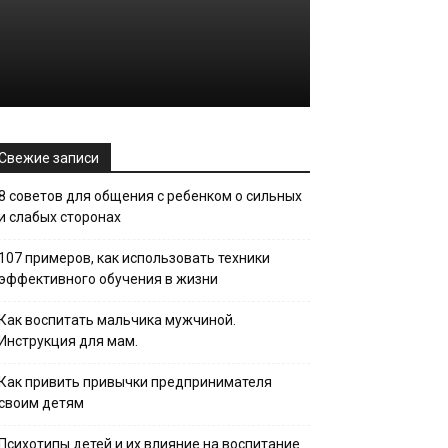
Свежие записи
8 советов для общения с ребенком о сильных
и слабых сторонах
107 примеров, как использовать техники
эффективного обучения в жизни
Как воспитать мальчика мужчиной.
Инструкция для мам.
Как привить привычки предпринимателя
своим детям
Психотипы детей и их влияние на воспитание