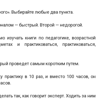
рого». Выбирайте любые два пункта.
оналом — быстрый. Второй — недорогой.
о изучать книги по педагогике, возрастной
метах и практиковаться, практиковаться,
торый проведет самым коротким путем.
у практику в 10 раз, и вместо 100 часов, он
асов.
елать так, как говорит эксперт. Ходить за ним