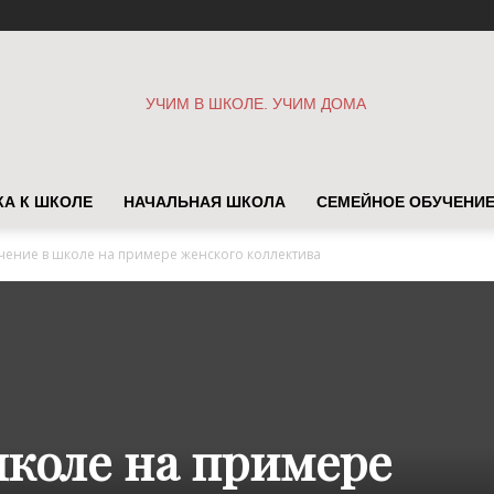
А К ШКОЛЕ
НАЧАЛЬНАЯ ШКОЛА
СЕМЕЙНОЕ ОБУЧЕНИ
Учим
чение в школе на примере женского коллектива
в
школе на примере