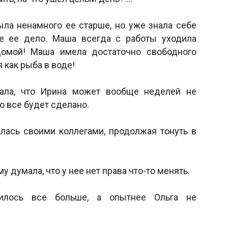
ла ненамного ее старше, но уже знала себе
не ее дело. Маша всегда с работы уходила
домой! Маша имела достаточно свободного
я как рыба в воде!
нала, что Ирина может вообще неделей не
но все будет сделано.
алась своими коллегами, продолжая тонуть в
му думала, что у нее нет права что-то менять.
вилось все больше, а опытнее Ольга не