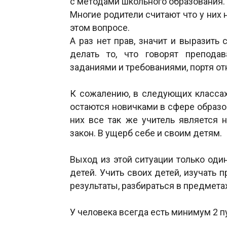
с методами школьного образования.
Многие родители считают что у них не
этом вопросе.
А раз нет прав, значит и выразить 
делать то, что говорят препода
заданиями и требованиями, портя от
К сожалению, в следующих классах 
остаются новичками в сфере образов
них все так же учитель является 
закон. В ущерб себе и своим детям.
Выход из этой ситуации только од
детей. Учить своих детей, изучать 
результаты, разбираться в предметах
У человека всегда есть минимум 2 п