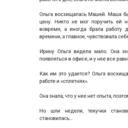
Ольга восхищалась Машей. Маша бы
цену. Никто не мог поручить ей 
вовремя, а иногда брала работу 
времени, а главное, чувствовала себ
Ирину Ольга видела мало. Она з
появляться в офисе, и у нее все рав
Как им это удается? Ольга восхищ
работе и «сплетнях».
Она знала, что у нее нет опыта, поэто
Но шли недели, текучки стано
становилась…