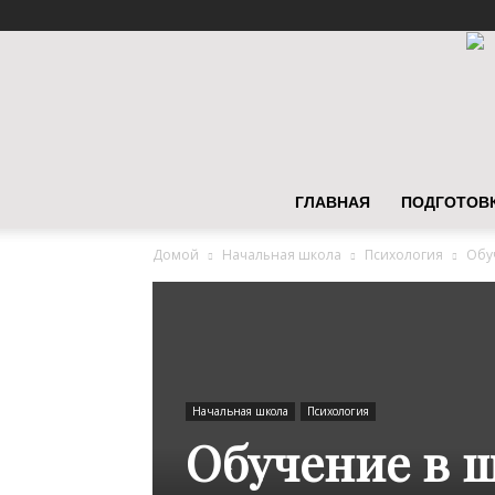
ГЛАВНАЯ
ПОДГОТОВК
Домой
Начальная школа
Психология
Обу
Начальная школа
Психология
Обучение в 