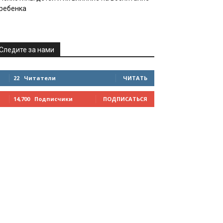
ребенка
Следите за нами
22
Читатели
ЧИТАТЬ
14,700
Подписчики
ПОДПИСАТЬСЯ