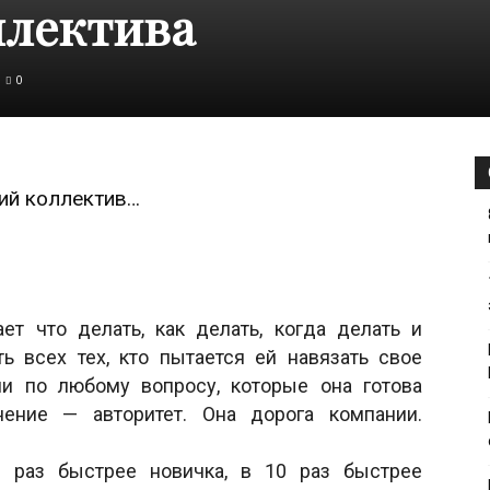
ллектива
школе.
0
Учим
ий коллектив…
дома
ет что делать, как делать, когда делать и
ть всех тех, кто пытается ей навязать свое
ии по любому вопросу, которые она готова
нение — авторитет. Она дорога компании.
 раз быстрее новичка, в 10 раз быстрее