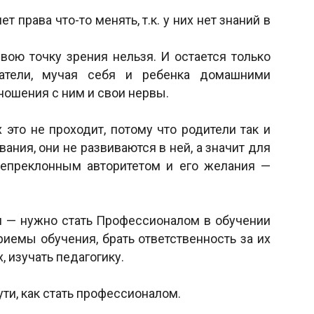
т права что-то менять, т.к. у них нет знаний в
свою точку зрения нельзя. И остается только
ватели, мучая себя и ребенка домашними
ношения с ним и свои нервы.
это не проходит, потому что родители так и
ания, они не развиваются в ней, а значит для
непреклонным авторитетом и его желания —
ин — нужно стать Профессионалом в обучении
приемы обучения, брать ответственность за их
, изучать педагогику.
ути, как стать профессионалом.