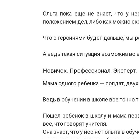
Ольга пока еще не знает, что у н
положением дел, либо как можно ск
Что с героинями будет дальше, мы 
А ведь такая ситуация возможна во 
Новичок. Профессионал. Эксперт.
Мама одного ребенка — солдат, двух
Ведь в обучении в школе все точно т
Пошел ребенок в школу и мама перв
все, что говорят учителя.
Она знает, что у нее нет опыта в обу