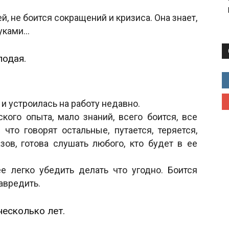
, не боится сокращений и кризиса. Она знает,
руками…
лодая.
 и устроилась на работу недавно.
ского опыта, мало знаний, всего боится, все
 что говорят остальные, путается, теряется,
зов, готова слушать любого, кто будет в ее
е легко убедить делать что угодно. Боится
авредить.
несколько лет.