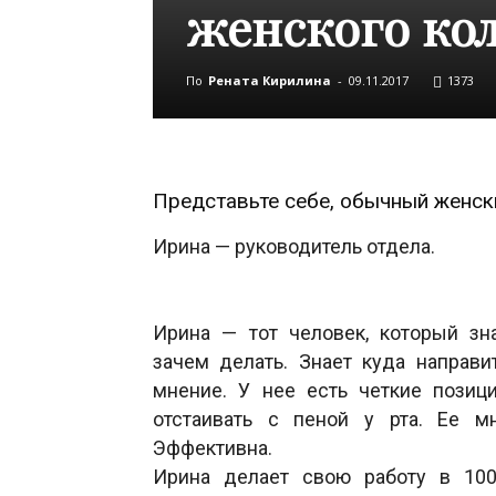
женского ко
По
Рената Кирилина
-
09.11.2017
1373
Представьте себе, обычный женск
Ирина — руководитель отдела.
Ирина — тот человек, который зна
зачем делать. Знает куда направи
мнение. У нее есть четкие позиц
отстаивать с пеной у рта. Ее м
Эффективна.
Ирина делает свою работу в 100