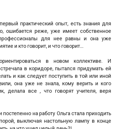
 первый практический опыт, есть знания для
о, ошибается реже, уже имеет собственное
 профессионалы для нее равны и она уже
ятие и кто говорит, и что говорит…
ориентироваться в новом коллективе. И
встречала в коридоре, пытался придумать ей
лать и как следует поступить в той или иной
вили, она уже не знала, кому верить и кого
к, делала все , что говорят учителя, веря
и постепенно на работу Ольга стала приходить
 порой, выключая настольную лампу в конце
ить, на что ушел целый день?!…