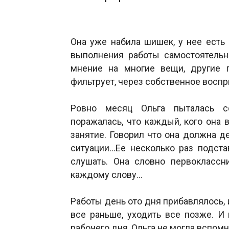
Она уже набила шишек, у нее есть
выполнения работы самостоятельн
мнение на многие вещи, другие
фильтрует, через собственное воспри
Ровно месяц Ольга пыталась с
поражалась, что каждый, кого она 
занятие. Говорил что она должна де
ситуации…Ее несколько раз подста
слушать. Она словно первоклассни
каждому слову…
Работы день ото дня прибавлялось, 
все раньше, уходить все позже. И
рабочего дня, Ольга не могла вспомн