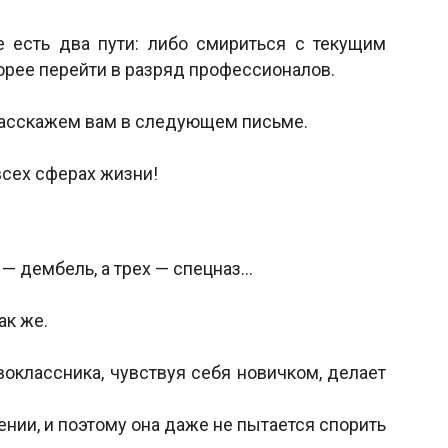
ее есть два пути: либо смириться с текущим
орее перейти в разряд профессионалов.
расскажем вам в следующем письме.
всех сферах жизни!
 — дембель, а трех — спецназ…
ак же.
оклассника, чувствуя себя новичком, делает
чении, и поэтому она даже не пытается спорить